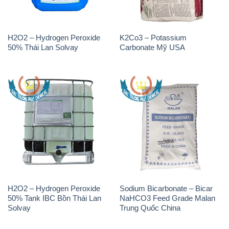
H2O2 – Hydrogen Peroxide
K2Co3 – Potassium
50% Thái Lan Solvay
Carbonate Mỹ USA
H2O2 – Hydrogen Peroxide
Sodium Bicarbonate – Bicar
50% Tank IBC Bồn Thái Lan
NaHCO3 Feed Grade Malan
Solvay
Trung Quốc China