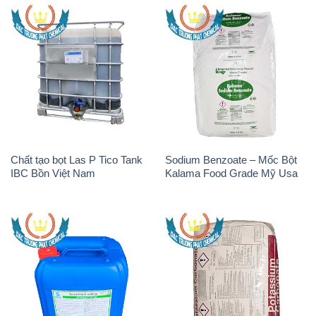
Chất tạo bọt Las P Tico Tank
Sodium Benzoate – Mốc Bột
IBC Bồn Việt Nam
Kalama Food Grade Mỹ Usa