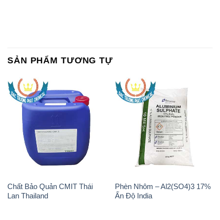
SẢN PHẨM TƯƠNG TỰ
Chất Bảo Quản CMIT Thái
Phèn Nhôm – Al2(SO4)3 17%
Lan Thailand
Ấn Độ India