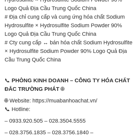
Logo Quả Địa Cầu Trung Quốc China
# Địa chỉ cung cấp và cung ứng hóa chất Sodium
Hydrosulfite × Hydrosulfite Sodium Powder 90%
Logo Quả Địa Cầu Trung Quốc China
# Cty cung cấp ↔ bán hóa chất Sodium Hydrosulfite
× Hydrosulfite Sodium Powder 90% Logo Quả Địa
Cầu Trung Quốc China
📞
PHÒNG KINH DOANH – CÔNG TY HÓA CHẤT
ĐẮC TRƯỜNG PHÁT
🌐
🌐 Website: https://muabanhoachat.vn/
📞 Hotline:
– 0933.920.505 – 028.3504.5555
– 028.3756.1835 – 028.3756.1840 –