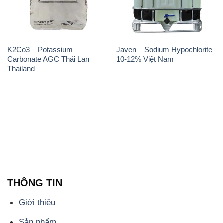
K2Co3 – Potassium
Javen – Sodium Hypochlorite
Carbonate AGC Thái Lan
10-12% Việt Nam
Thailand
THÔNG TIN
Giới thiệu
Sản phẩm