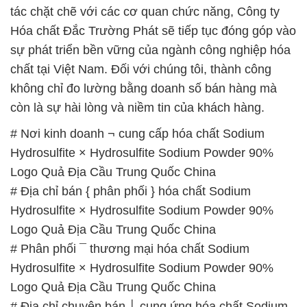
tác chặt chẽ với các cơ quan chức năng, Công ty
Hóa chất Đắc Trường Phát sẽ tiếp tục đóng góp vào
sự phát triển bền vững của ngành công nghiệp hóa
chất tại Việt Nam. Đối với chúng tôi, thành công
không chỉ đo lường bằng doanh số bán hàng mà
còn là sự hài lòng và niềm tin của khách hàng.
# Nơi kinh doanh ¬ cung cấp hóa chất Sodium
Hydrosulfite × Hydrosulfite Sodium Powder 90%
Logo Quả Địa Cầu Trung Quốc China
# Địa chỉ bán { phân phối } hóa chất Sodium
Hydrosulfite × Hydrosulfite Sodium Powder 90%
Logo Quả Địa Cầu Trung Quốc China
# Phân phối ¯ thương mại hóa chất Sodium
Hydrosulfite × Hydrosulfite Sodium Powder 90%
Logo Quả Địa Cầu Trung Quốc China
# Địa chỉ chuyên bán │ cung ứng hóa chất Sodium