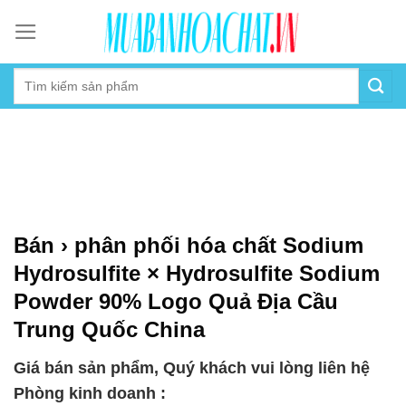
Skip
to
content
Bán › phân phối hóa chất Sodium
Hydrosulfite × Hydrosulfite Sodium
Powder 90% Logo Quả Địa Cầu
Trung Quốc China
Giá bán sản phẩm, Quý khách vui lòng liên hệ
Phòng kinh doanh :