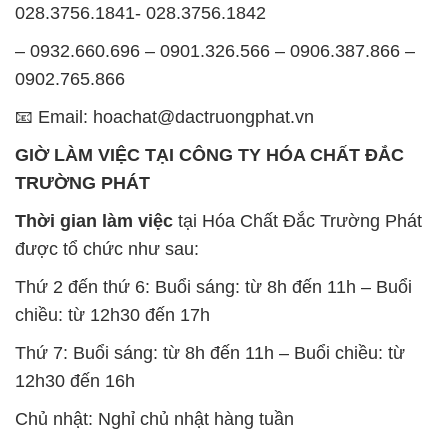
028.3756.1841- 028.3756.1842
– 0932.660.696 – 0901.326.566 – 0906.387.866 –
0902.765.866
📧 Email: hoachat@dactruongphat.vn
GIỜ LÀM VIỆC TẠI CÔNG TY HÓA CHẤT ĐẮC
TRƯỜNG PHÁT
Thời gian làm việc
tại Hóa Chất Đắc Trường Phát
được tổ chức như sau:
Thứ 2 đến thứ 6: Buổi sáng: từ 8h đến 11h – Buổi
chiều: từ 12h30 đến 17h
Thứ 7: Buổi sáng: từ 8h đến 11h – Buổi chiều: từ
12h30 đến 16h
Chủ nhật: Nghỉ chủ nhật hàng tuần