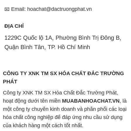
📧 Email: hoachat@dactruongphat.vn
ĐỊA CHỈ
1229C Quốc lộ 1A, Phường Bình Trị Đông B,
Quận Bình Tân, TP. Hồ Chí Minh
CÔNG TY XNK TM SX HÓA CHẤT ĐẮC TRƯỜNG
PHÁT
Công ty XNK TM SX Hóa Chất Đắc Trường Phát,
hoạt động dưới tên miền
MUABANHOACHAT.VN
, là
một công ty chuyên kinh doanh và phân phối các loại
hóa chất công nghiệp để đáp ứng nhu cầu sử dụng
của khách hàng một cách tốt nhất.