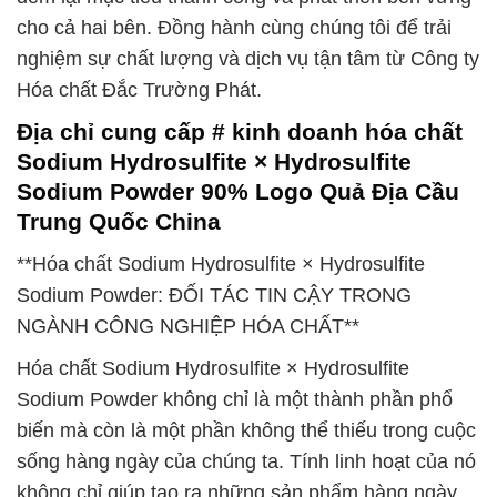
cho cả hai bên. Đồng hành cùng chúng tôi để trải
nghiệm sự chất lượng và dịch vụ tận tâm từ Công ty
Hóa chất Đắc Trường Phát.
Địa chỉ cung cấp # kinh doanh hóa chất
Sodium Hydrosulfite × Hydrosulfite
Sodium Powder 90% Logo Quả Địa Cầu
Trung Quốc China
**Hóa chất Sodium Hydrosulfite × Hydrosulfite
Sodium Powder: ĐỐI TÁC TIN CẬY TRONG
NGÀNH CÔNG NGHIỆP HÓA CHẤT**
Hóa chất Sodium Hydrosulfite × Hydrosulfite
Sodium Powder không chỉ là một thành phần phổ
biến mà còn là một phần không thể thiếu trong cuộc
sống hàng ngày của chúng ta. Tính linh hoạt của nó
không chỉ giúp tạo ra những sản phẩm hàng ngày