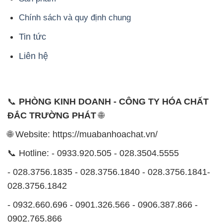
Chính sách và quy định chung
Tin tức
Liên hệ
📞
PHÒNG KINH DOANH - CÔNG TY HÓA CHẤT
ĐẮC TRƯỜNG PHÁT
🌐
🌐 Website: https://muabanhoachat.vn/
📞 Hotline: - 0933.920.505 - 028.3504.5555
- 028.3756.1835 - 028.3756.1840 - 028.3756.1841-
028.3756.1842
- 0932.660.696 - 0901.326.566 - 0906.387.866 -
0902.765.866