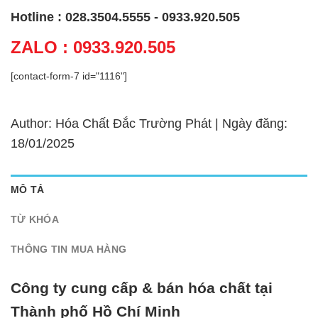
Hotline : 028.3504.5555 - 0933.920.505
ZALO : 0933.920.505
[contact-form-7 id="1116"]
Author: Hóa Chất Đắc Trường Phát | Ngày đăng:
18/01/2025
MÔ TẢ
TỪ KHÓA
THÔNG TIN MUA HÀNG
Công ty cung cấp & bán hóa chất tại
Thành phố Hồ Chí Minh